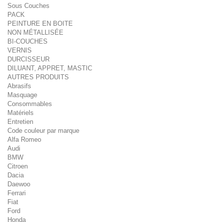
Sous Couches
PACK
PEINTURE EN BOITE
NON MÉTALLISÉE
BI-COUCHES
VERNIS
DURCISSEUR
DILUANT, APPRET, MASTIC
AUTRES PRODUITS
Abrasifs
Masquage
Consommables
Matériels
Entretien
Code couleur par marque
Alfa Romeo
Audi
BMW
Citroen
Dacia
Daewoo
Ferrari
Fiat
Ford
Honda