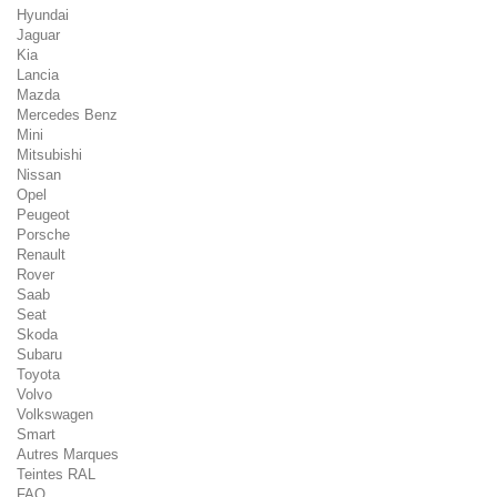
Hyundai
Jaguar
Kia
Lancia
Mazda
Mercedes Benz
Mini
Mitsubishi
Nissan
Opel
Peugeot
Porsche
Renault
Rover
Saab
Seat
Skoda
Subaru
Toyota
Volvo
Volkswagen
Smart
Autres Marques
Teintes RAL
FAQ