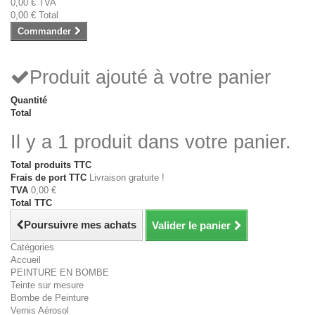
0,00 €
TVA
0,00 €
Total
Commander
Produit ajouté à votre panier
Quantité
Total
Il y a 1 produit dans votre panier.
Total produits TTC
Frais de port TTC
Livraison gratuite !
TVA
0,00 €
Total TTC
Poursuivre mes achats
Valider le panier
Catégories
Accueil
PEINTURE EN BOMBE
Teinte sur mesure
Bombe de Peinture
Vernis Aérosol