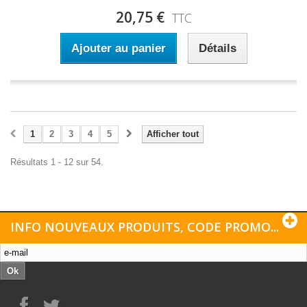
20,75 €
TTC
Ajouter au panier
Détails
1
2
3
4
5
Afficher tout
Résultats 1 - 12 sur 54.
INFO NOUVEAUX PRODUITS, CODE PROMO...
Ok