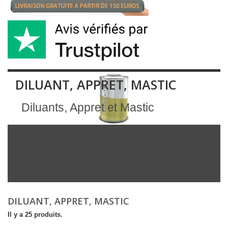
DILUANT, APPRET, MASTIC
Diluants, Appret et Mastic
DILUANT, APPRET, MASTIC
Il y a 25 produits.