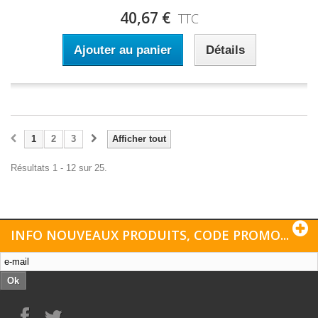
40,67 €
TTC
Ajouter au panier
Détails
1
2
3
Afficher tout
Résultats 1 - 12 sur 25.
INFO NOUVEAUX PRODUITS, CODE PROMO...
Ok