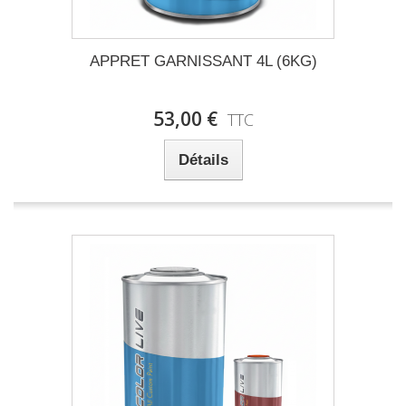
APPRET GARNISSANT 4L (6KG)
53,00 €
TTC
Détails