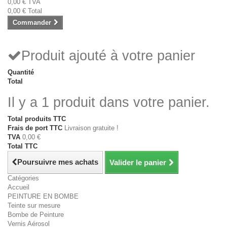
0,00 €
TVA
0,00 €
Total
Commander
Produit ajouté à votre panier
Quantité
Total
Il y a 1 produit dans votre panier.
Total produits TTC
Frais de port TTC
Livraison gratuite !
TVA
0,00 €
Total TTC
Poursuivre mes achats
Valider le panier
Catégories
Accueil
PEINTURE EN BOMBE
Teinte sur mesure
Bombe de Peinture
Vernis Aérosol