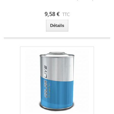
9,58 €
TTC
Détails