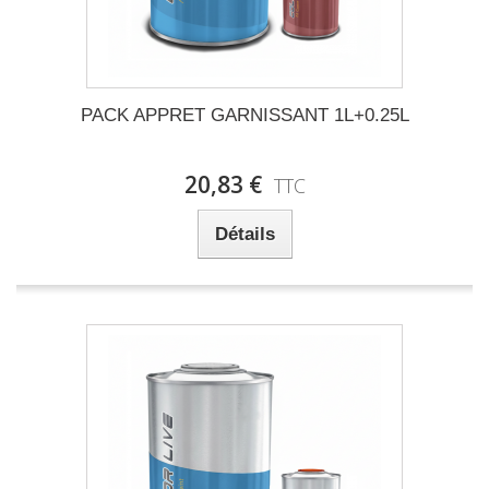
PACK APPRET GARNISSANT 1L+0.25L
20,83 €
TTC
Détails