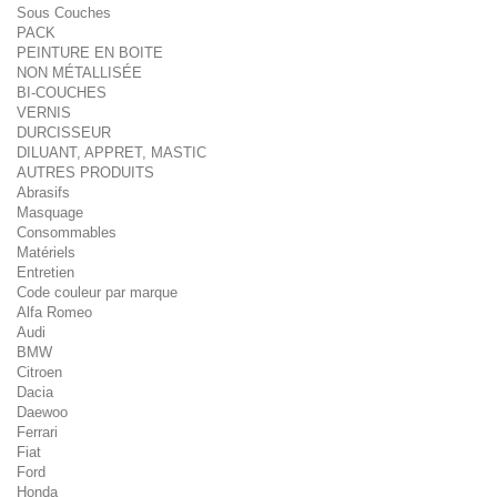
Sous Couches
PACK
PEINTURE EN BOITE
NON MÉTALLISÉE
BI-COUCHES
VERNIS
DURCISSEUR
DILUANT, APPRET, MASTIC
AUTRES PRODUITS
Abrasifs
Masquage
Consommables
Matériels
Entretien
Code couleur par marque
Alfa Romeo
Audi
BMW
Citroen
Dacia
Daewoo
Ferrari
Fiat
Ford
Honda