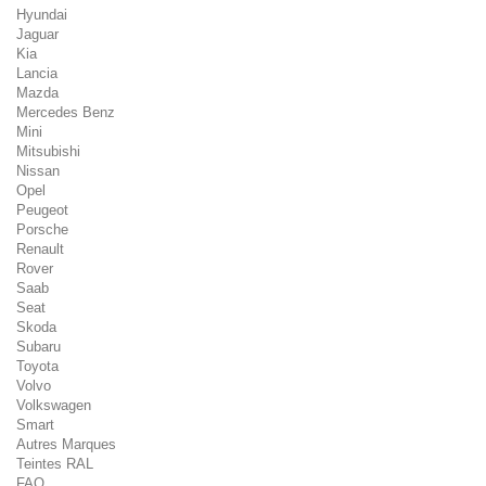
Hyundai
Jaguar
Kia
Lancia
Mazda
Mercedes Benz
Mini
Mitsubishi
Nissan
Opel
Peugeot
Porsche
Renault
Rover
Saab
Seat
Skoda
Subaru
Toyota
Volvo
Volkswagen
Smart
Autres Marques
Teintes RAL
FAQ