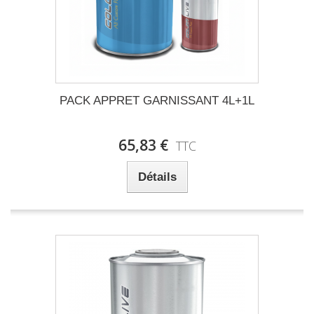
PACK APPRET GARNISSANT 4L+1L
65,83 €
TTC
Détails