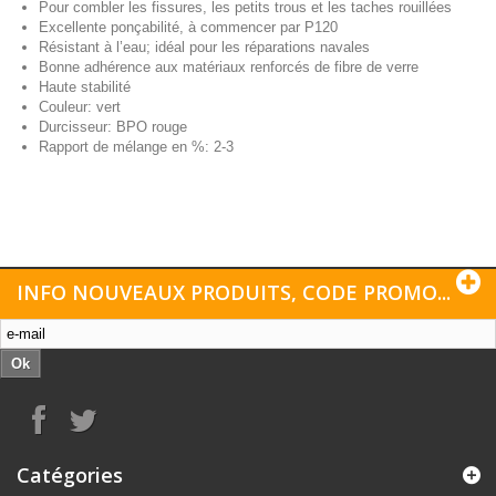
Pour combler les fissures, les petits trous et les taches rouillées
Excellente ponçabilité, à commencer par P120
Résistant à l’eau; idéal pour les réparations navales
Bonne adhérence aux matériaux renforcés de fibre de verre
Haute stabilité
Couleur: vert
Durcisseur: BPO rouge
Rapport de mélange en %: 2-3
INFO NOUVEAUX PRODUITS, CODE PROMO...
Ok
Catégories