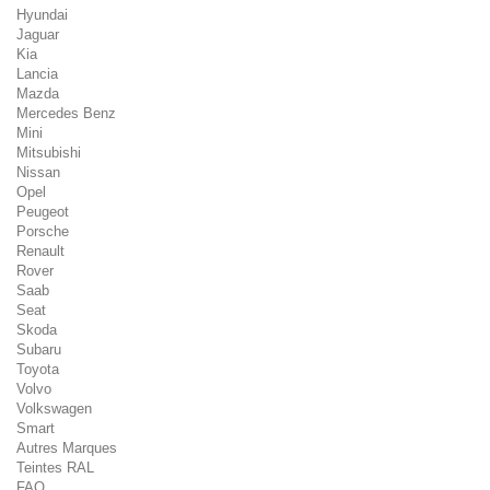
Hyundai
Jaguar
Kia
Lancia
Mazda
Mercedes Benz
Mini
Mitsubishi
Nissan
Opel
Peugeot
Porsche
Renault
Rover
Saab
Seat
Skoda
Subaru
Toyota
Volvo
Volkswagen
Smart
Autres Marques
Teintes RAL
FAQ