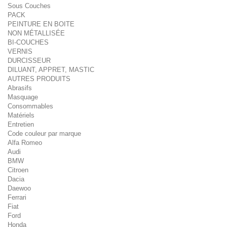
Sous Couches
PACK
PEINTURE EN BOITE
NON MÉTALLISÉE
BI-COUCHES
VERNIS
DURCISSEUR
DILUANT, APPRET, MASTIC
AUTRES PRODUITS
Abrasifs
Masquage
Consommables
Matériels
Entretien
Code couleur par marque
Alfa Romeo
Audi
BMW
Citroen
Dacia
Daewoo
Ferrari
Fiat
Ford
Honda