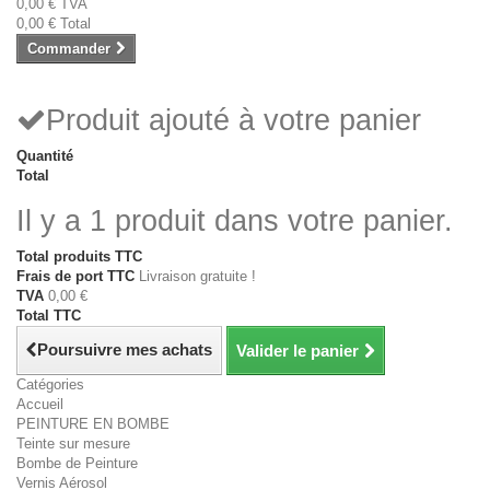
0,00 €
TVA
0,00 €
Total
Commander
Produit ajouté à votre panier
Quantité
Total
Il y a 1 produit dans votre panier.
Total produits TTC
Frais de port TTC
Livraison gratuite !
TVA
0,00 €
Total TTC
Poursuivre mes achats
Valider le panier
Catégories
Accueil
PEINTURE EN BOMBE
Teinte sur mesure
Bombe de Peinture
Vernis Aérosol