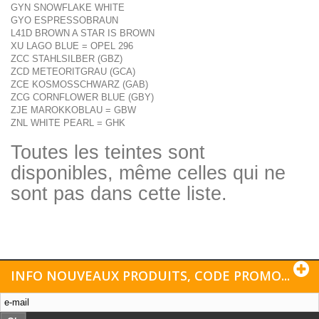
GYN SNOWFLAKE WHITE
GYO ESPRESSOBRAUN
L41D BROWN A STAR IS BROWN
XU LAGO BLUE = OPEL 296
ZCC STAHLSILBER (GBZ)
ZCD METEORITGRAU (GCA)
ZCE KOSMOSSCHWARZ (GAB)
ZCG CORNFLOWER BLUE (GBY)
ZJE MAROKKOBLAU = GBW
ZNL WHITE PEARL = GHK
Toutes les teintes sont
disponibles, même celles qui ne
sont pas dans cette liste.
INFO NOUVEAUX PRODUITS, CODE PROMO...