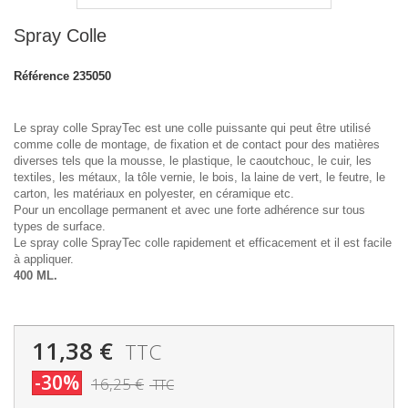
Spray Colle
Référence
235050
Le spray colle SprayTec est une colle puissante qui peut être utilisé
comme colle de montage, de fixation et de contact pour des matières
diverses tels que la mousse, le plastique, le caoutchouc, le cuir, les
textiles, les métaux, la tôle vernie, le bois, la laine de vert, le feutre, le
carton, les matériaux en polyester, en céramique etc.
Pour un encollage permanent et avec une forte adhérence sur tous
types de surface.
Le spray colle SprayTec colle rapidement et efficacement et il est facile
à appliquer.
400 ML.
11,38 €
TTC
-30%
16,25 €
TTC