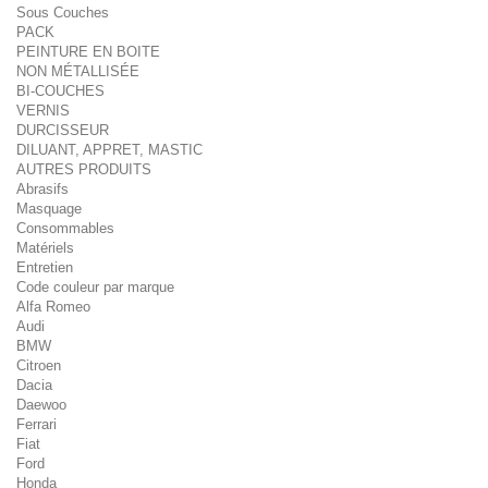
Sous Couches
PACK
PEINTURE EN BOITE
NON MÉTALLISÉE
BI-COUCHES
VERNIS
DURCISSEUR
DILUANT, APPRET, MASTIC
AUTRES PRODUITS
Abrasifs
Masquage
Consommables
Matériels
Entretien
Code couleur par marque
Alfa Romeo
Audi
BMW
Citroen
Dacia
Daewoo
Ferrari
Fiat
Ford
Honda