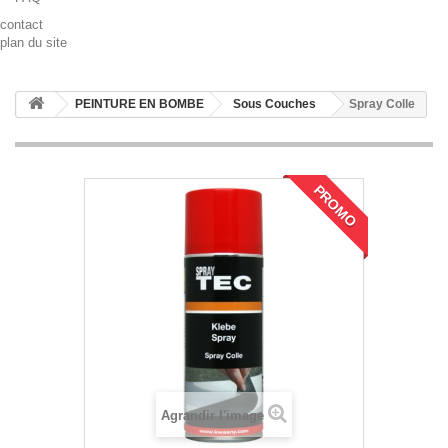
contact
plan du site
PEINTURE EN BOMBE
Sous Couches
Spray Colle
PROMO
Agrandir l'image