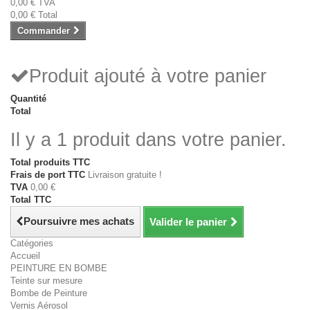
0,00 €
TVA
0,00 €
Total
Commander
Produit ajouté à votre panier
Quantité
Total
Il y a 1 produit dans votre panier.
Total produits TTC
Frais de port TTC
Livraison gratuite !
TVA
0,00 €
Total TTC
Poursuivre mes achats
Valider le panier
Catégories
Accueil
PEINTURE EN BOMBE
Teinte sur mesure
Bombe de Peinture
Vernis Aérosol