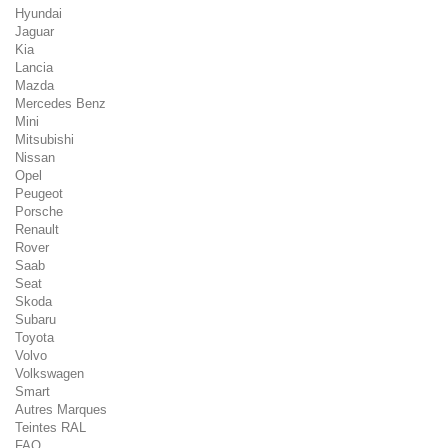
Hyundai
Jaguar
Kia
Lancia
Mazda
Mercedes Benz
Mini
Mitsubishi
Nissan
Opel
Peugeot
Porsche
Renault
Rover
Saab
Seat
Skoda
Subaru
Toyota
Volvo
Volkswagen
Smart
Autres Marques
Teintes RAL
FAQ