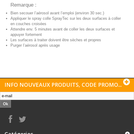
Remarque :
Bien secouer l’aérosol avant l’emploi (environ 30 sec.)
Appliquer le spray colle SprayTec sur les deux surfaces à coller
en couches croisées
Attendre env. 5 minutes avant de coller les deux surfaces et
appuyer fortement
Les surfaces à traiter doivent être sèches et propres
Purger l’aérosol après usage
INFO NOUVEAUX PRODUITS, CODE PROMO...
Ok