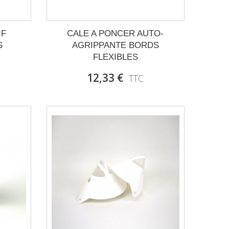
IF
CALE A PONCER AUTO-
S
AGRIPPANTE BORDS
FLEXIBLES
12,33 €
TTC