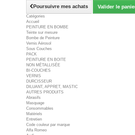
Poursuivre mes achats
Valider le panie
Catégories
Accueil
PEINTURE EN BOMBE
Teinte sur mesure
Bombe de Peinture
Vernis Aérosol
Sous Couches
PACK
PEINTURE EN BOITE
NON MÉTALLISÉE
BI-COUCHES
VERNIS
DURCISSEUR
DILUANT, APPRET, MASTIC
AUTRES PRODUITS
Abrasifs
Masquage
Consommables
Matériels
Entretien
Code couleur par marque
Alfa Romeo