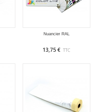
Nuancier RAL
13,75 €
TTC