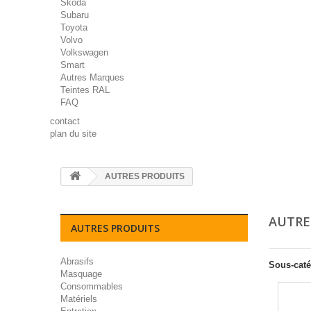
Skoda
Subaru
Toyota
Volvo
Volkswagen
Smart
Autres Marques
Teintes RAL
FAQ
contact
plan du site
AUTRES PRODUITS
AUTRE
AUTRES PRODUITS
Abrasifs
Sous-caté
Masquage
Consommables
Matériels