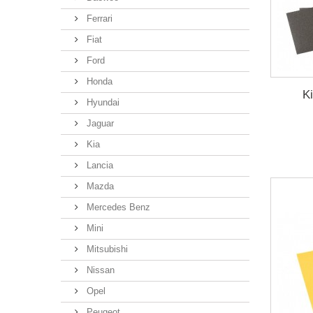
Ferrari
Fiat
Ford
Honda
Ki
Hyundai
Jaguar
Kia
Lancia
Mazda
Mercedes Benz
Mini
Mitsubishi
Nissan
Opel
Peugeot