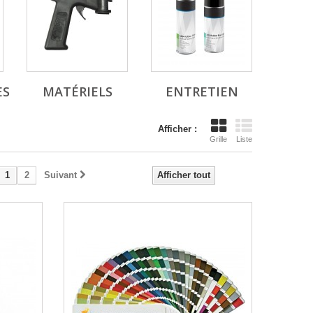
ES
MATÉRIELS
ENTRETIEN
Afficher :
Grille
Liste
1
2
Suivant
Afficher tout