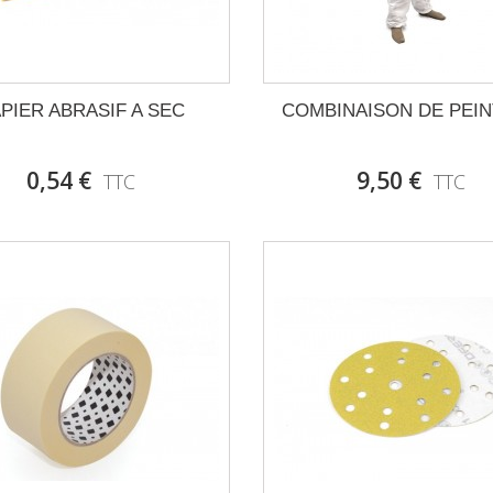
PIER ABRASIF A SEC
COMBINAISON DE PEI
0,54 €
9,50 €
TTC
TTC