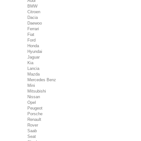
Audi
BMW
Citroen
Dacia
Daewoo
Ferrari
Fiat
Ford
Honda
Hyundai
Jaguar
Kia
Lancia
Mazda
Mercedes Benz
Mini
Mitsubishi
Nissan
Opel
Peugeot
Porsche
Renault
Rover
Saab
Seat