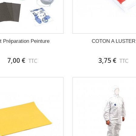
t Préparation Peinture
COTON A LUSTER
7,00 €
3,75 €
TTC
TTC