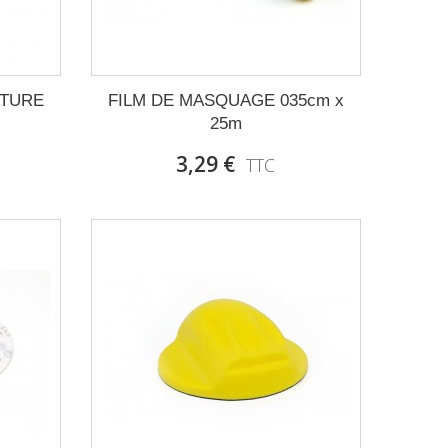
NTURE
FILM DE MASQUAGE 035cm x
25m
3,29 €
TTC