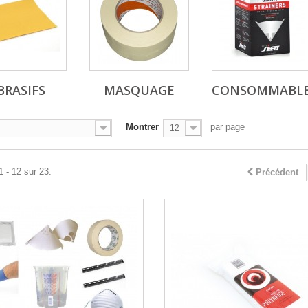
BRASIFS
MASQUAGE
CONSOMMABL
Montrer
par page
12
1 - 12 sur 23.
Précédent