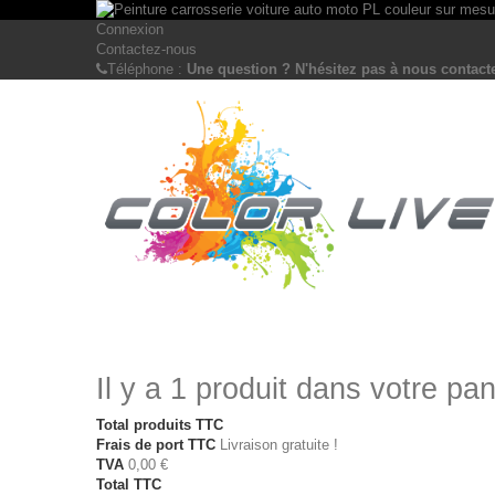
Connexion
Contactez-nous
Téléphone :
Une question ? N'hésitez pas à nous contacte
Il y a 1 produit dans votre pan
Total produits TTC
Frais de port TTC
Livraison gratuite !
TVA
0,00 €
Total TTC