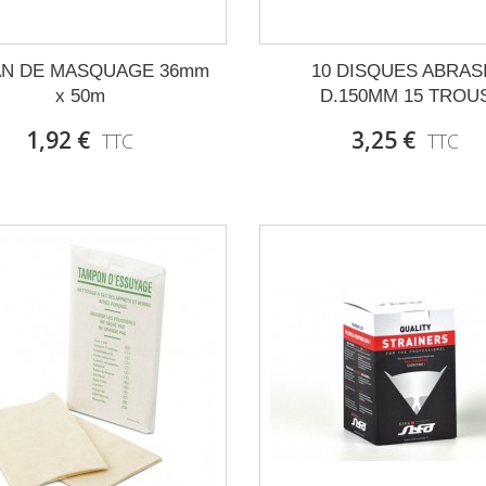
N DE MASQUAGE 36mm
10 DISQUES ABRAS
x 50m
D.150MM 15 TROU
1,92 €
3,25 €
TTC
TTC