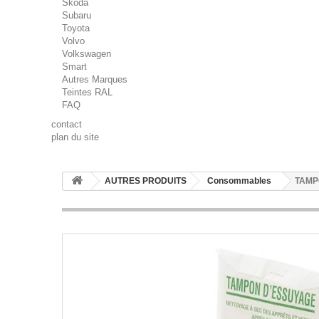
Skoda
Subaru
Toyota
Volvo
Volkswagen
Smart
Autres Marques
Teintes RAL
FAQ
contact
plan du site
AUTRES PRODUITS
Consommables
TAMP