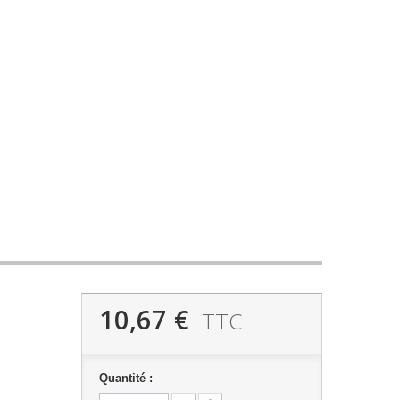
10,67 €
TTC
Quantité :