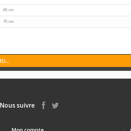
65 cm
75 cm
...
Nous suivre
Mon compte