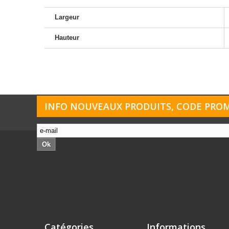
Largeur
Hauteur
INFO NOUVEAUX PRODUITS, CODE PROMO
Ok
Catégories
Informations