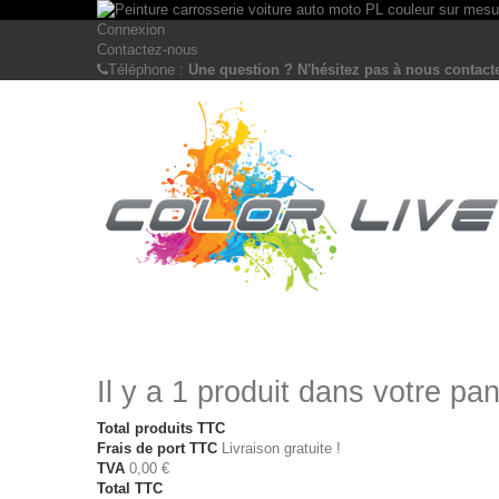
Connexion
Contactez-nous
Téléphone :
Une question ? N'hésitez pas à nous contacte
Il y a 1 produit dans votre pan
Total produits TTC
Frais de port TTC
Livraison gratuite !
TVA
0,00 €
Total TTC