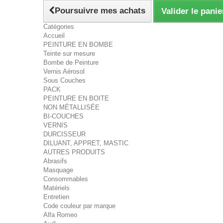
Poursuivre mes achats
Valider le panie
Catégories
Accueil
PEINTURE EN BOMBE
Teinte sur mesure
Bombe de Peinture
Vernis Aérosol
Sous Couches
PACK
PEINTURE EN BOITE
NON MÉTALLISÉE
BI-COUCHES
VERNIS
DURCISSEUR
DILUANT, APPRET, MASTIC
AUTRES PRODUITS
Abrasifs
Masquage
Consommables
Matériels
Entretien
Code couleur par marque
Alfa Romeo