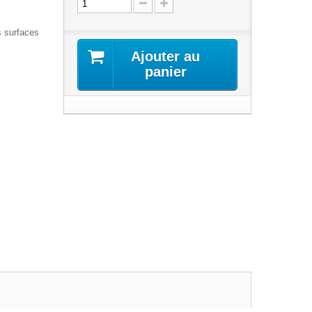
s surfaces
Ajouter au
panier