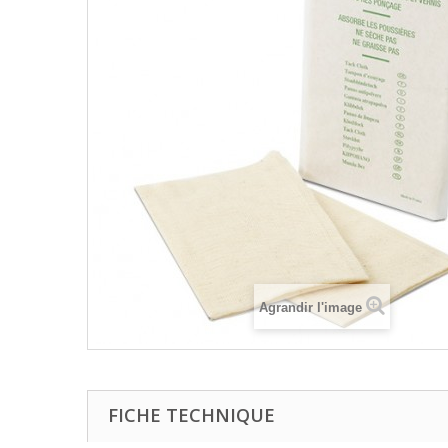
Agrandir l'image
FICHE TECHNIQUE