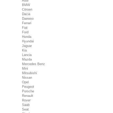
Audi
BMW
Citroen
Dacia
Daewoo
Ferrari
Fiat
Ford
Honda
Hyundai
Jaguar
Kia
Lancia
Mazda
Mercedes Benz
Mini
Mitsubishi
Nissan
Opel
Peugeot
Porsche
Renault
Rover
Saab
Seat