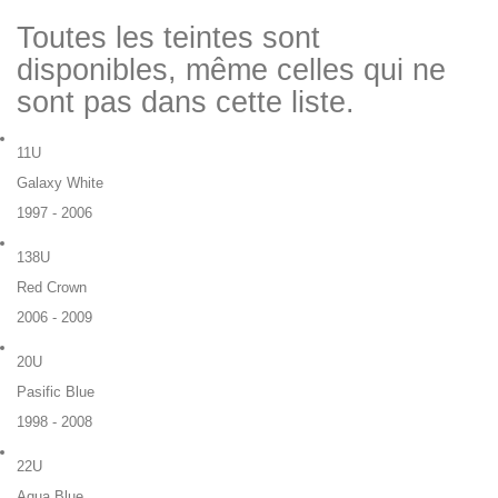
Toutes les teintes sont
disponibles, même celles qui ne
sont pas dans cette liste.
11U
Galaxy White
1997 - 2006
138U
Red Crown
2006 - 2009
20U
Pasific Blue
1998 - 2008
22U
Aqua Blue