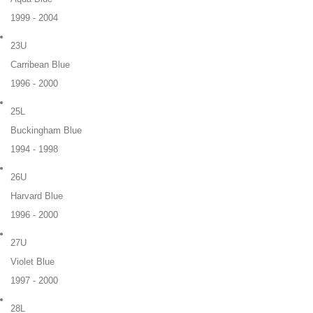
1999 - 2004
23U
Carribean Blue
1996 - 2000
25L
Buckingham Blue
1994 - 1998
26U
Harvard Blue
1996 - 2000
27U
Violet Blue
1997 - 2000
28L