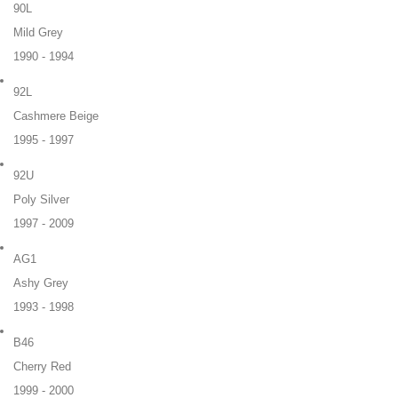
90L
Mild Grey
1990 - 1994
92L
Cashmere Beige
1995 - 1997
92U
Poly Silver
1997 - 2009
AG1
Ashy Grey
1993 - 1998
B46
Cherry Red
1999 - 2000