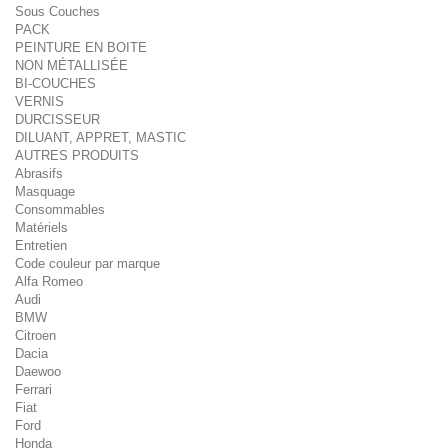
Sous Couches
PACK
PEINTURE EN BOITE
NON MÉTALLISÉE
BI-COUCHES
VERNIS
DURCISSEUR
DILUANT, APPRET, MASTIC
AUTRES PRODUITS
Abrasifs
Masquage
Consommables
Matériels
Entretien
Code couleur par marque
Alfa Romeo
Audi
BMW
Citroen
Dacia
Daewoo
Ferrari
Fiat
Ford
Honda