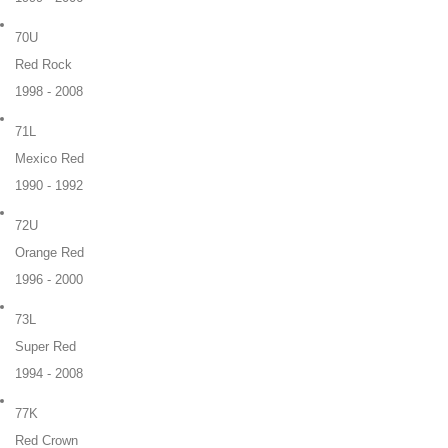
70U
Red Rock
1998 - 2008
71L
Mexico Red
1990 - 1992
72U
Orange Red
1996 - 2000
73L
Super Red
1994 - 2008
77K
Red Crown