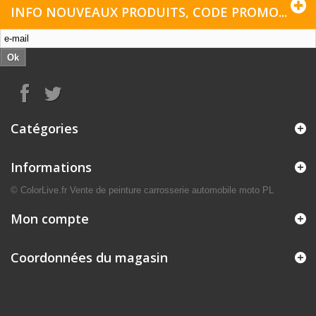
INFO NOUVEAUX PRODUITS, CODE PROMO...
Ok
Catégories
Informations
© ColorLive.fr Vente de peinture carrosserie automobile moto PL
Mon compte
Coordonnées du magasin