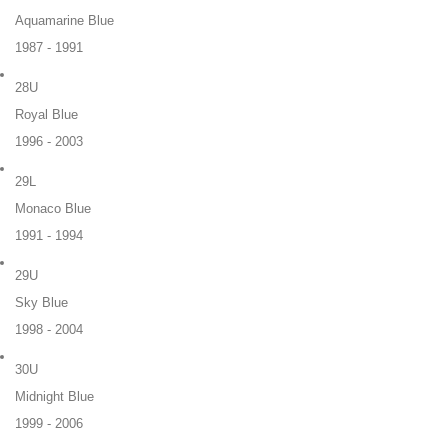
Aquamarine Blue
1987 - 1991
28U
Royal Blue
1996 - 2003
29L
Monaco Blue
1991 - 1994
29U
Sky Blue
1998 - 2004
30U
Midnight Blue
1999 - 2006