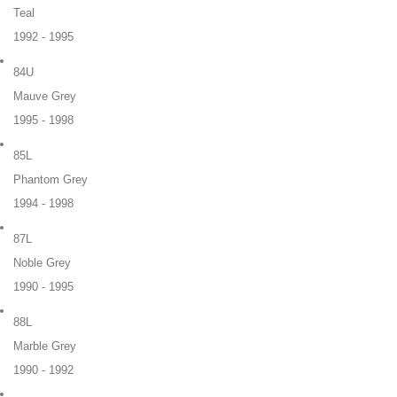
Teal
1992 - 1995
84U
Mauve Grey
1995 - 1998
85L
Phantom Grey
1994 - 1998
87L
Noble Grey
1990 - 1995
88L
Marble Grey
1990 - 1992