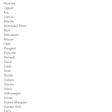
Hyundai
Jaguar
Kia
Lancia
Mazda
Mercedes Benz
Mini
Mitsubishi
Nissan
Opel
Peugeot
Porsche
Renault
Rover
Saab
Seat
Skoda
Subaru
Toyota
Volvo
Volkswagen
Smart
Autres Marques
Teintes RAL
FAQ