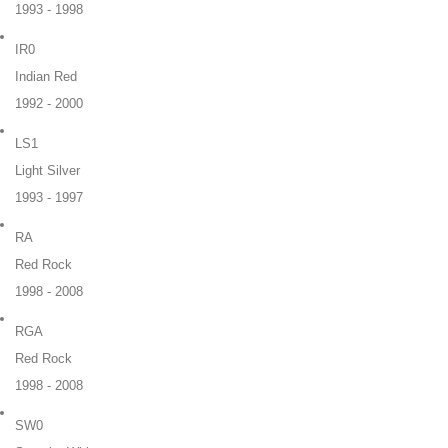
1993 - 1998
IR0
Indian Red
1992 - 2000
LS1
Light Silver
1993 - 1997
RA
Red Rock
1998 - 2008
RGA
Red Rock
1998 - 2008
SW0