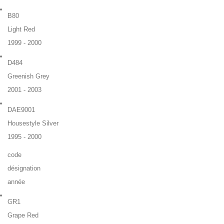
B80
Light Red
1999 - 2000
D484
Greenish Grey
2001 - 2003
DAE9001
Housestyle Silver
1995 - 2000
code
désignation
année
GR1
Grape Red