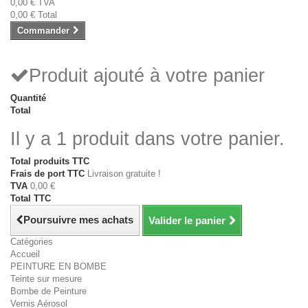
0,00 €
TVA
0,00 €
Total
Commander
Produit ajouté à votre panier
Quantité
Total
Il y a 1 produit dans votre panier.
Total produits TTC
Frais de port TTC
Livraison gratuite !
TVA
0,00 €
Total TTC
Poursuivre mes achats
Valider le panier
Catégories
Accueil
PEINTURE EN BOMBE
Teinte sur mesure
Bombe de Peinture
Vernis Aérosol