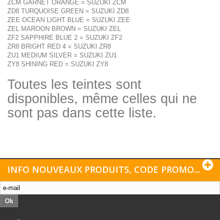
ZCM GARNET ORANGE = SUZUKI ZCM
ZD8 TURQUOISE GREEN = SUZUKI ZD8
ZEE OCEAN LIGHT BLUE = SUZUKI ZEE
ZEL MAROON BROWN = SUZUKI ZEL
ZF2 SAPPHIRE BLUE 2 = SUZUKI ZF2
ZR8 BRIGHT RED 4 = SUZUKI ZR8
ZU1 MEDIUM SILVER = SUZUKI ZU1
ZY8 SHINING RED = SUZUKI ZY8
Toutes les teintes sont
disponibles, même celles qui ne
sont pas dans cette liste.
INFO NOUVEAUX PRODUITS, CODE PROMO...
Ok