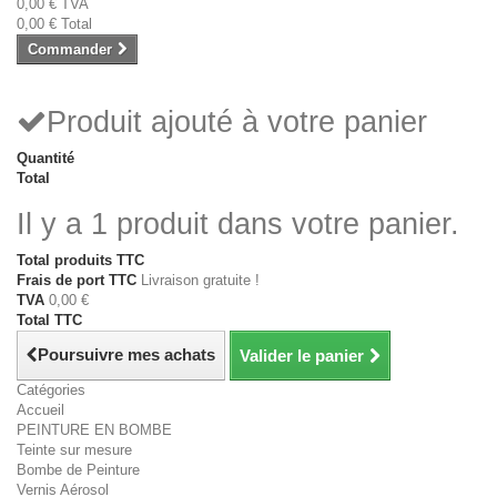
0,00 €
TVA
0,00 €
Total
Commander
Produit ajouté à votre panier
Quantité
Total
Il y a 1 produit dans votre panier.
Total produits TTC
Frais de port TTC
Livraison gratuite !
TVA
0,00 €
Total TTC
Poursuivre mes achats
Valider le panier
Catégories
Accueil
PEINTURE EN BOMBE
Teinte sur mesure
Bombe de Peinture
Vernis Aérosol