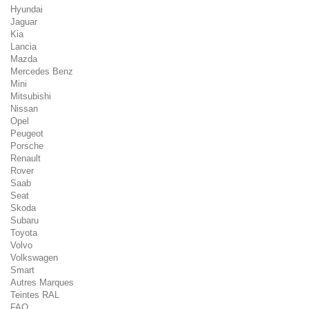
Hyundai
Jaguar
Kia
Lancia
Mazda
Mercedes Benz
Mini
Mitsubishi
Nissan
Opel
Peugeot
Porsche
Renault
Rover
Saab
Seat
Skoda
Subaru
Toyota
Volvo
Volkswagen
Smart
Autres Marques
Teintes RAL
FAQ