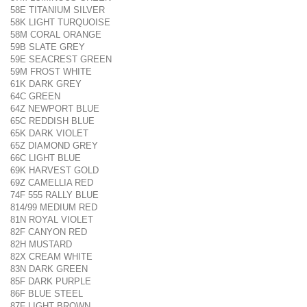
58E TITANIUM SILVER
58K LIGHT TURQUOISE
58M CORAL ORANGE
59B SLATE GREY
59E SEACREST GREEN
59M FROST WHITE
61K DARK GREY
64C GREEN
64Z NEWPORT BLUE
65C REDDISH BLUE
65K DARK VIOLET
65Z DIAMOND GREY
66C LIGHT BLUE
69K HARVEST GOLD
69Z CAMELLIA RED
74F 555 RALLY BLUE
814/99 MEDIUM RED
81N ROYAL VIOLET
82F CANYON RED
82H MUSTARD
82X CREAM WHITE
83N DARK GREEN
85F DARK PURPLE
86F BLUE STEEL
87F LIGHT BROWN