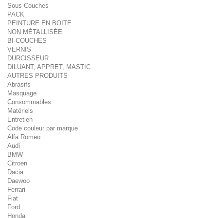
Sous Couches
PACK
PEINTURE EN BOITE
NON MÉTALLISÉE
BI-COUCHES
VERNIS
DURCISSEUR
DILUANT, APPRET, MASTIC
AUTRES PRODUITS
Abrasifs
Masquage
Consommables
Matériels
Entretien
Code couleur par marque
Alfa Romeo
Audi
BMW
Citroen
Dacia
Daewoo
Ferrari
Fiat
Ford
Honda