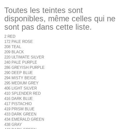
Toutes les teintes sont
disponibles, même celles qui ne
sont pas dans cette liste.
2 RED
172 PALE ROSE
208 TEAL
209 BLACK
220 ULTIMATE SILVER
240 PALE PURPLE
286 GREYISH PURPLE
290 DEEP BLUE
294 MISTY BEIGE
295 MEDIUM GREY
406 LIGHT SILVER
410 SPLENDER RED
416 DARK BLUE
417 PISTACHIO
419 PRISM BLUE
433 DARK GREEN
434 EMERALD GREEN
438 GRAY