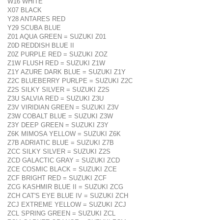
W16 WHITE
X07 BLACK
Y28 ANTARES RED
Y29 SCUBA BLUE
Z01 AQUA GREEN = SUZUKI Z01
Z0D REDDISH BLUE II
Z0Z PURPLE RED = SUZUKI ZOZ
Z1W FLUSH RED = SUZUKI Z1W
Z1Y AZURE DARK BLUE = SUZUKI Z1Y
Z2C BLUEBERRY PURLPE = SUZUKI Z2C
Z2S SILKY SILVER = SUZUKI Z2S
Z3U SALVIA RED = SUZUKI Z3U
Z3V VIRIDIAN GREEN = SUZUKI Z3V
Z3W COBALT BLUE = SUZUKI Z3W
Z3Y DEEP GREEN = SUZUKI Z3Y
Z6K MIMOSA YELLOW = SUZUKI Z6K
Z7B ADRIATIC BLUE = SUZUKI Z7B
ZCC SILKY SILVER = SUZUKI Z2S
ZCD GALACTIC GRAY = SUZUKI ZCD
ZCE COSMIC BLACK = SUZUKI ZCE
ZCF BRIGHT RED = SUZUKI ZCF
ZCG KASHMIR BLUE II = SUZUKI ZCG
ZCH CAT'S EYE BLUE IV = SUZUKI ZCH
ZCJ EXTREME YELLOW = SUZUKI ZCJ
ZCL SPRING GREEN = SUZUKI ZCL