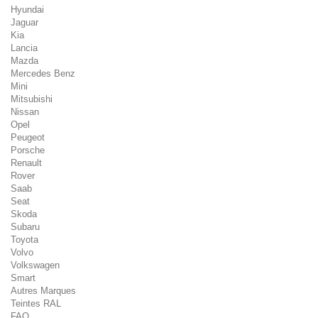
Hyundai
Jaguar
Kia
Lancia
Mazda
Mercedes Benz
Mini
Mitsubishi
Nissan
Opel
Peugeot
Porsche
Renault
Rover
Saab
Seat
Skoda
Subaru
Toyota
Volvo
Volkswagen
Smart
Autres Marques
Teintes RAL
FAQ