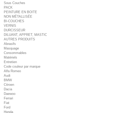
Sous Couches
PACK
PEINTURE EN BOITE
NON MÉTALLISÉE
BI-COUCHES
VERNIS
DURCISSEUR
DILUANT, APPRET, MASTIC
AUTRES PRODUITS
Abrasifs
Masquage
Consommables
Matériels
Entretien
Code couleur par marque
Alfa Romeo
Audi
BMW
Citroen
Dacia
Daewoo
Ferrari
Fiat
Ford
Honda