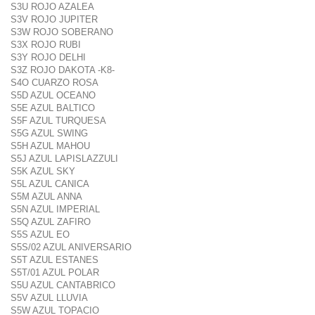
S3U ROJO AZALEA
S3V ROJO JUPITER
S3W ROJO SOBERANO
S3X ROJO RUBI
S3Y ROJO DELHI
S3Z ROJO DAKOTA -K8-
S4O CUARZO ROSA
S5D AZUL OCEANO
S5E AZUL BALTICO
S5F AZUL TURQUESA
S5G AZUL SWING
S5H AZUL MAHOU
S5J AZUL LAPISLAZZULI
S5K AZUL SKY
S5L AZUL CANICA
S5M AZUL ANNA
S5N AZUL IMPERIAL
S5Q AZUL ZAFIRO
S5S AZUL EO
S5S/02 AZUL ANIVERSARIO
S5T AZUL ESTANES
S5T/01 AZUL POLAR
S5U AZUL CANTABRICO
S5V AZUL LLUVIA
S5W AZUL TOPACIO