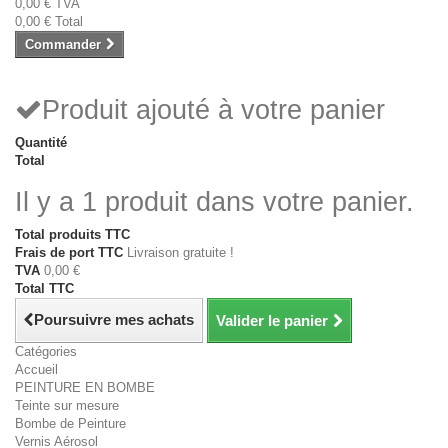
0,00 €
TVA
0,00 €
Total
Commander
Produit ajouté à votre panier
Quantité
Total
Il y a 1 produit dans votre panier.
Total produits TTC
Frais de port TTC
Livraison gratuite !
TVA
0,00 €
Total TTC
Poursuivre mes achats
Valider le panier
Catégories
Accueil
PEINTURE EN BOMBE
Teinte sur mesure
Bombe de Peinture
Vernis Aérosol