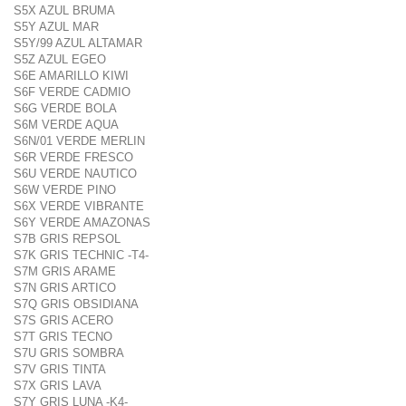
S5X AZUL BRUMA
S5Y AZUL MAR
S5Y/99 AZUL ALTAMAR
S5Z AZUL EGEO
S6E AMARILLO KIWI
S6F VERDE CADMIO
S6G VERDE BOLA
S6M VERDE AQUA
S6N/01 VERDE MERLIN
S6R VERDE FRESCO
S6U VERDE NAUTICO
S6W VERDE PINO
S6X VERDE VIBRANTE
S6Y VERDE AMAZONAS
S7B GRIS REPSOL
S7K GRIS TECHNIC -T4-
S7M GRIS ARAME
S7N GRIS ARTICO
S7Q GRIS OBSIDIANA
S7S GRIS ACERO
S7T GRIS TECNO
S7U GRIS SOMBRA
S7V GRIS TINTA
S7X GRIS LAVA
S7Y GRIS LUNA -K4-