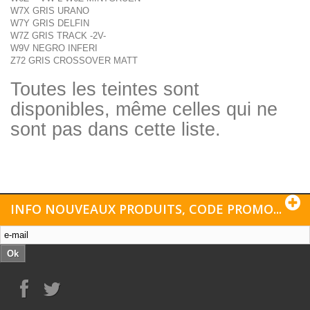
W7X GRIS URANO
W7Y GRIS DELFIN
W7Z GRIS TRACK -2V-
W9V NEGRO INFERI
Z72 GRIS CROSSOVER MATT
Toutes les teintes sont
disponibles, même celles qui ne
sont pas dans cette liste.
INFO NOUVEAUX PRODUITS, CODE PROMO...
Ok