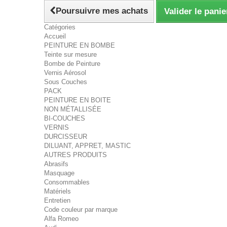
Poursuivre mes achats
Valider le panie
Catégories
Accueil
PEINTURE EN BOMBE
Teinte sur mesure
Bombe de Peinture
Vernis Aérosol
Sous Couches
PACK
PEINTURE EN BOITE
NON MÉTALLISÉE
BI-COUCHES
VERNIS
DURCISSEUR
DILUANT, APPRET, MASTIC
AUTRES PRODUITS
Abrasifs
Masquage
Consommables
Matériels
Entretien
Code couleur par marque
Alfa Romeo