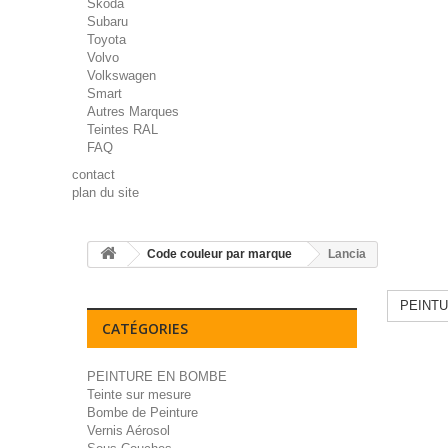
Skoda
Subaru
Toyota
Volvo
Volkswagen
Smart
Autres Marques
Teintes RAL
FAQ
contact
plan du site
Code couleur par marque
Lancia
PEINTU
CATÉGORIES
PEINTURE EN BOMBE
Teinte sur mesure
Bombe de Peinture
Vernis Aérosol