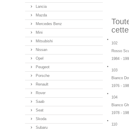
Lancia
Mazda
Tout
Mercedes Benz
cette
Mini
Mitsubishi
102
Nissan
Rosso Sc
Opel
1984 - 19
Peugeot
103
Porsche
Bianco Do
Renault
1976 - 19
Rover
104
Saab
Bianco Gh
Seat
1978 - 19
Skoda
110
Subaru