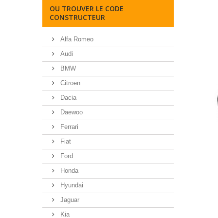
OU TROUVER LE CODE
CONSTRUCTEUR
Alfa Romeo
Audi
BMW
Citroen
Dacia
Daewoo
Ferrari
Fiat
Ford
Honda
Hyundai
Jaguar
Kia