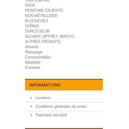
Sous Couches
PACK
PEINTURE EN BOITE
NON MÉTALLISÉE
BI-COUCHES
VERNIS
DURCISSEUR
DILUANT, APPRET, MASTIC
AUTRES PRODUITS
Abrasifs
Masquage
Consommables
Matériels
Entretien
INFORMATIONS
Livraison
Conditions générales de vente
Paiement sécurisé