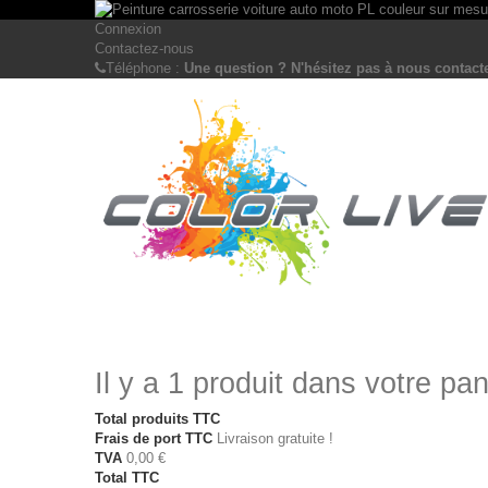
Connexion
Contactez-nous
Téléphone :
Une question ? N'hésitez pas à nous contacte
Il y a 1 produit dans votre pan
Total produits TTC
Frais de port TTC
Livraison gratuite !
TVA
0,00 €
Total TTC