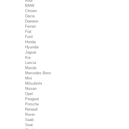
Audi
BMW
Citroen
Dacia
Daewoo
Ferrari
Fiat
Ford
Honda
Hyundai
Jaguar
Kia
Lancia
Mazda
Mercedes Benz
Mini
Mitsubishi
Nissan
Opel
Peugeot
Porsche
Renault
Rover
Saab
Seat