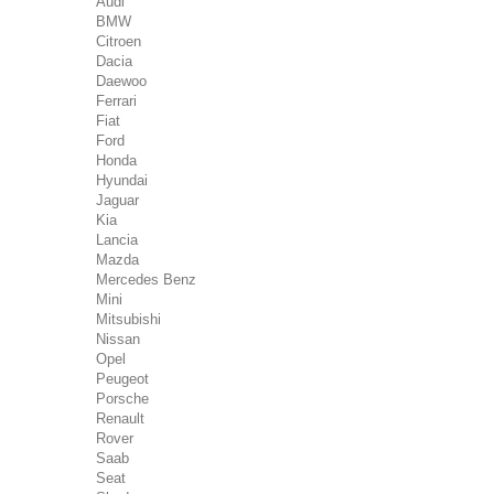
Audi
BMW
Citroen
Dacia
Daewoo
Ferrari
Fiat
Ford
Honda
Hyundai
Jaguar
Kia
Lancia
Mazda
Mercedes Benz
Mini
Mitsubishi
Nissan
Opel
Peugeot
Porsche
Renault
Rover
Saab
Seat