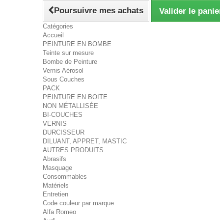
Poursuivre mes achats
Valider le panie
Catégories
Accueil
PEINTURE EN BOMBE
Teinte sur mesure
Bombe de Peinture
Vernis Aérosol
Sous Couches
PACK
PEINTURE EN BOITE
NON MÉTALLISÉE
BI-COUCHES
VERNIS
DURCISSEUR
DILUANT, APPRET, MASTIC
AUTRES PRODUITS
Abrasifs
Masquage
Consommables
Matériels
Entretien
Code couleur par marque
Alfa Romeo