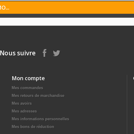
...
Nous suivre
Mon compte
Mes commandes
Mes retours de marchandise
Mes avoirs
Mes adresses
Mes informations personnelles
Mes bons de réduction