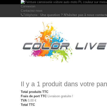
Connexion
Contactez-nous
Téléphone :
Une question ? N'hésitez pas à nous contacte
Il y a 1 produit dans votre pan
Total produits TTC
Frais de port TTC
Livraison gratuite !
TVA
0,00 €
Total TTC