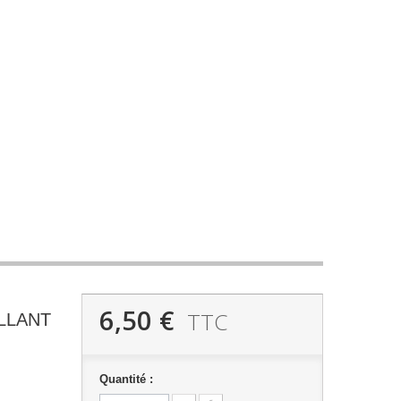
6,50 €
TTC
LLANT
Quantité :