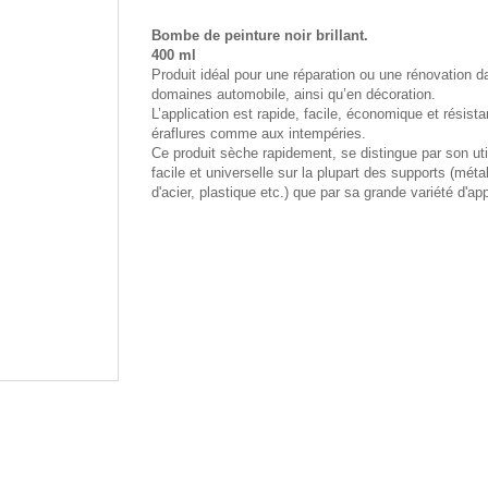
Bombe de peinture noir brillant.
400 ml
Produit idéal pour une réparation ou une rénovation d
domaines automobile, ainsi qu’en décoration.
L’application est rapide, facile, économique et résist
éraflures comme aux intempéries.
Ce produit sèche rapidement, se distingue par son uti
facile et universelle sur la plupart des supports (métal
d'acier, plastique etc.) que par sa grande variété d'app