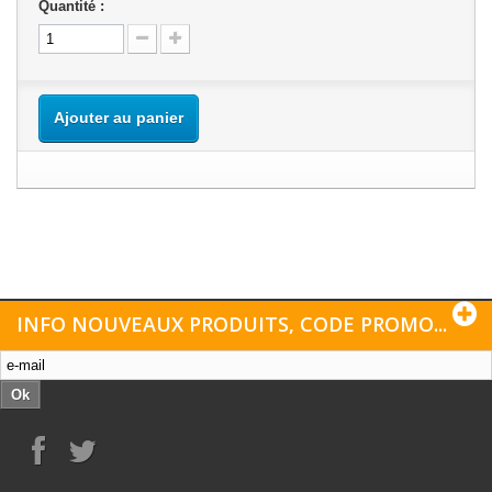
Quantité :
Ajouter au panier
INFO NOUVEAUX PRODUITS, CODE PROMO...
Ok