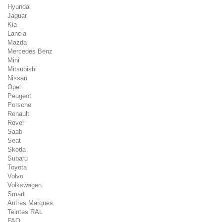
Hyundai
Jaguar
Kia
Lancia
Mazda
Mercedes Benz
Mini
Mitsubishi
Nissan
Opel
Peugeot
Porsche
Renault
Rover
Saab
Seat
Skoda
Subaru
Toyota
Volvo
Volkswagen
Smart
Autres Marques
Teintes RAL
FAQ