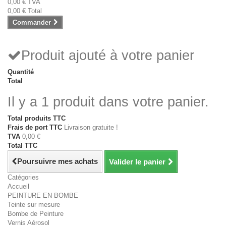
0,00 €
TVA
0,00 €
Total
Commander
Produit ajouté à votre panier
Quantité
Total
Il y a 1 produit dans votre panier.
Total produits TTC
Frais de port TTC
Livraison gratuite !
TVA
0,00 €
Total TTC
Poursuivre mes achats
Valider le panier
Catégories
Accueil
PEINTURE EN BOMBE
Teinte sur mesure
Bombe de Peinture
Vernis Aérosol