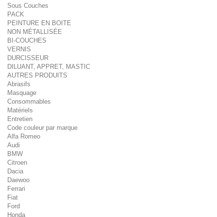
Sous Couches
PACK
PEINTURE EN BOITE
NON MÉTALLISÉE
BI-COUCHES
VERNIS
DURCISSEUR
DILUANT, APPRET, MASTIC
AUTRES PRODUITS
Abrasifs
Masquage
Consommables
Matériels
Entretien
Code couleur par marque
Alfa Romeo
Audi
BMW
Citroen
Dacia
Daewoo
Ferrari
Fiat
Ford
Honda