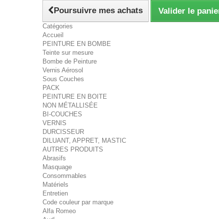
Poursuivre mes achats
Valider le panie
Catégories
Accueil
PEINTURE EN BOMBE
Teinte sur mesure
Bombe de Peinture
Vernis Aérosol
Sous Couches
PACK
PEINTURE EN BOITE
NON MÉTALLISÉE
BI-COUCHES
VERNIS
DURCISSEUR
DILUANT, APPRET, MASTIC
AUTRES PRODUITS
Abrasifs
Masquage
Consommables
Matériels
Entretien
Code couleur par marque
Alfa Romeo