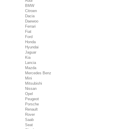
Audi
BMW
Citroen
Dacia
Daewoo
Ferrari
Fiat
Ford
Honda
Hyundai
Jaguar
Kia
Lancia
Mazda
Mercedes Benz
Mini
Mitsubishi
Nissan
Opel
Peugeot
Porsche
Renault
Rover
Saab
Seat