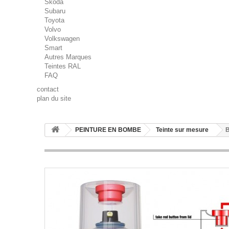
Skoda
Subaru
Toyota
Volvo
Volkswagen
Smart
Autres Marques
Teintes RAL
FAQ
contact
plan du site
PEINTURE EN BOMBE
Teinte sur mesure