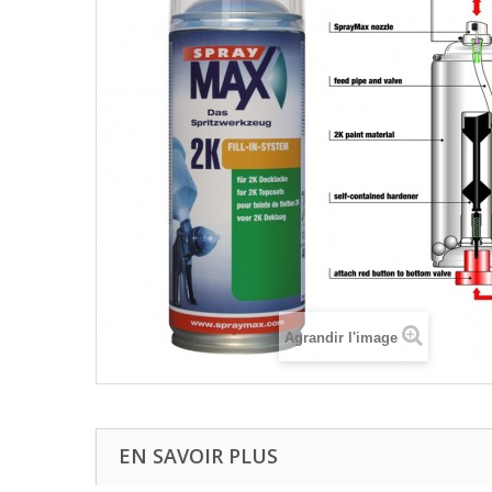
Agrandir l'image
EN SAVOIR PLUS