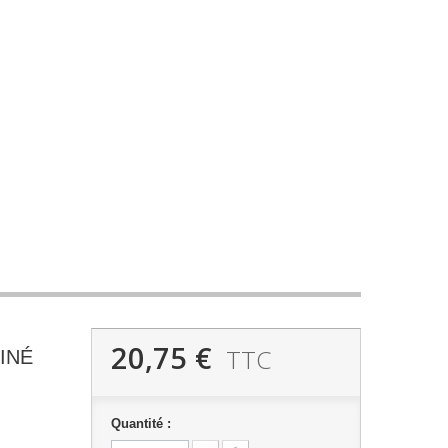
20,75 €
TTC
INÉ
Quantité :