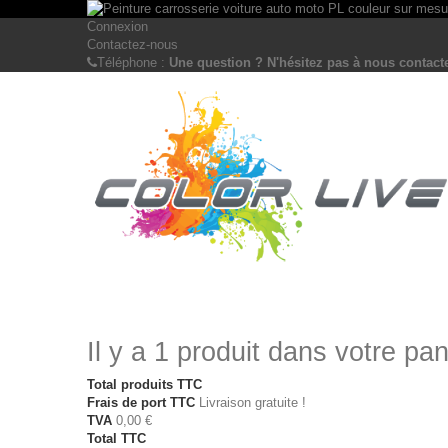
Connexion
Contactez-nous
Téléphone :
Une question ? N'hésitez pas à nous contacte
Il y a 1 produit dans votre pan
Total produits TTC
Frais de port TTC
Livraison gratuite !
TVA
0,00 €
Total TTC