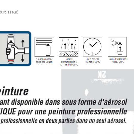
durcisseur)