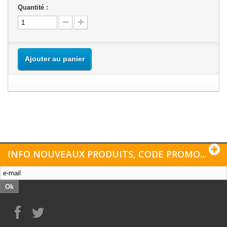
Quantité :
Ajouter au panier
INFO NOUVEAUX PRODUITS, CODE PROMO...
Ok