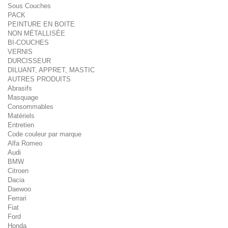
Sous Couches
PACK
PEINTURE EN BOITE
NON MÉTALLISÉE
BI-COUCHES
VERNIS
DURCISSEUR
DILUANT, APPRET, MASTIC
AUTRES PRODUITS
Abrasifs
Masquage
Consommables
Matériels
Entretien
Code couleur par marque
Alfa Romeo
Audi
BMW
Citroen
Dacia
Daewoo
Ferrari
Fiat
Ford
Honda