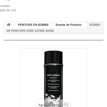
contact
plan du site
PEINTURE EN BOMBE
Bombe de Peinture
BOMBE
DE PEINTURE NOIR SATINÉ 400ML
Agrandir l'image