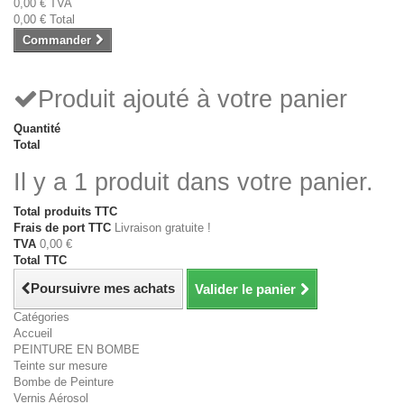
0,00 €
TVA
0,00 €
Total
Commander
Produit ajouté à votre panier
Quantité
Total
Il y a 1 produit dans votre panier.
Total produits TTC
Frais de port TTC
Livraison gratuite !
TVA
0,00 €
Total TTC
Poursuivre mes achats
Valider le panier
Catégories
Accueil
PEINTURE EN BOMBE
Teinte sur mesure
Bombe de Peinture
Vernis Aérosol