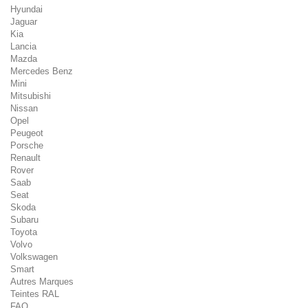
Hyundai
Jaguar
Kia
Lancia
Mazda
Mercedes Benz
Mini
Mitsubishi
Nissan
Opel
Peugeot
Porsche
Renault
Rover
Saab
Seat
Skoda
Subaru
Toyota
Volvo
Volkswagen
Smart
Autres Marques
Teintes RAL
FAQ