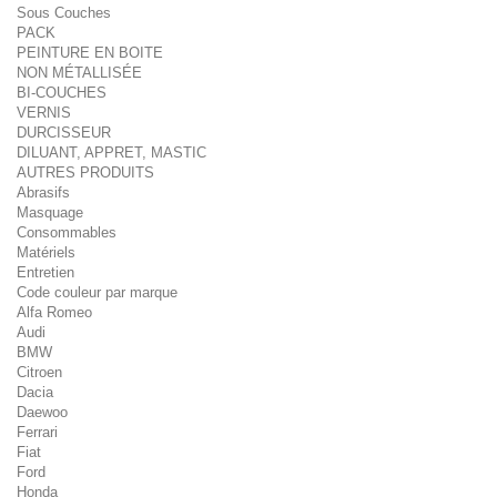
Sous Couches
PACK
PEINTURE EN BOITE
NON MÉTALLISÉE
BI-COUCHES
VERNIS
DURCISSEUR
DILUANT, APPRET, MASTIC
AUTRES PRODUITS
Abrasifs
Masquage
Consommables
Matériels
Entretien
Code couleur par marque
Alfa Romeo
Audi
BMW
Citroen
Dacia
Daewoo
Ferrari
Fiat
Ford
Honda