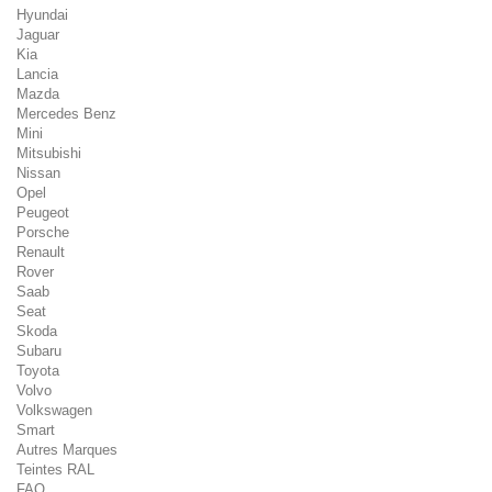
Hyundai
Jaguar
Kia
Lancia
Mazda
Mercedes Benz
Mini
Mitsubishi
Nissan
Opel
Peugeot
Porsche
Renault
Rover
Saab
Seat
Skoda
Subaru
Toyota
Volvo
Volkswagen
Smart
Autres Marques
Teintes RAL
FAQ