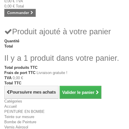
0,00 €
TVA
0,00 €
Total
Commander
Produit ajouté à votre panier
Quantité
Total
Il y a 1 produit dans votre panier.
Total produits TTC
Frais de port TTC
Livraison gratuite !
TVA
0,00 €
Total TTC
Poursuivre mes achats
Valider le panier
Catégories
Accueil
PEINTURE EN BOMBE
Teinte sur mesure
Bombe de Peinture
Vernis Aérosol