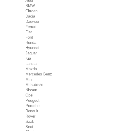
Audi
BMW
Citroen
Dacia
Daewoo
Ferrari
Fiat
Ford
Honda
Hyundai
Jaguar
Kia
Lancia
Mazda
Mercedes Benz
Mini
Mitsubishi
Nissan
Opel
Peugeot
Porsche
Renault
Rover
Saab
Seat