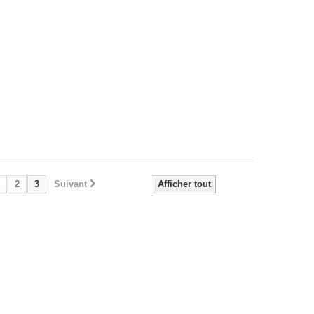
2
3
Suivant
Afficher tout