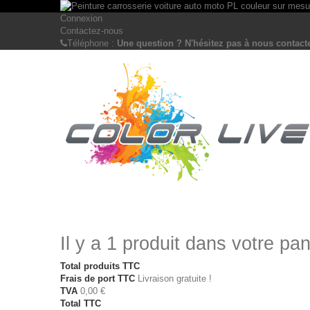
Connexion
Contactez-nous
Téléphone :
Une question ? N'hésitez pas à nous contacte
Il y a 1 produit dans votre pan
Total produits TTC
Frais de port TTC
Livraison gratuite !
TVA
0,00 €
Total TTC