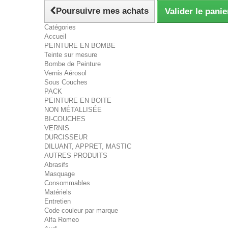
Poursuivre mes achats
Valider le panie
Catégories
Accueil
PEINTURE EN BOMBE
Teinte sur mesure
Bombe de Peinture
Vernis Aérosol
Sous Couches
PACK
PEINTURE EN BOITE
NON MÉTALLISÉE
BI-COUCHES
VERNIS
DURCISSEUR
DILUANT, APPRET, MASTIC
AUTRES PRODUITS
Abrasifs
Masquage
Consommables
Matériels
Entretien
Code couleur par marque
Alfa Romeo