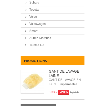
Subaru
Toyota
Volvo
Volkswagen
Smart
Autres Marques
Teintes RAL
PROMOTIONS
GANT DE LAVAGE
LAINE
GANT DE LAVAGE EN
LAINE imperméable
-20%
5,33 €
6,67 €