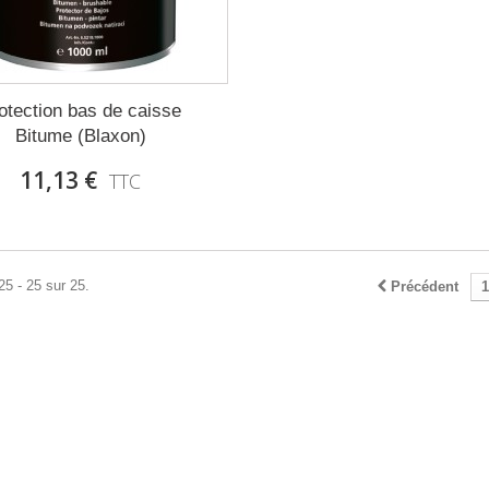
otection bas de caisse
Bitume (Blaxon)
11,13 €
TTC
25 - 25 sur 25.
Précédent
1