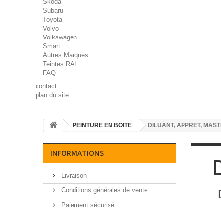
Skoda
Subaru
Toyota
Volvo
Volkswagen
Smart
Autres Marques
Teintes RAL
FAQ
contact
plan du site
PEINTURE EN BOITE
DILUANT, APPRET, MAST
INFORMATIONS
Livraison
Conditions générales de vente
D
Paiement sécurisé