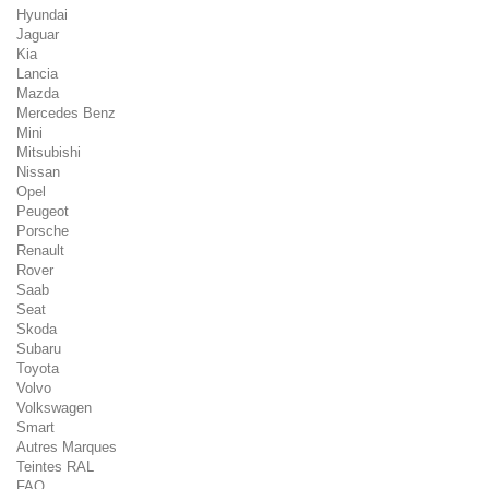
Hyundai
Jaguar
Kia
Lancia
Mazda
Mercedes Benz
Mini
Mitsubishi
Nissan
Opel
Peugeot
Porsche
Renault
Rover
Saab
Seat
Skoda
Subaru
Toyota
Volvo
Volkswagen
Smart
Autres Marques
Teintes RAL
FAQ