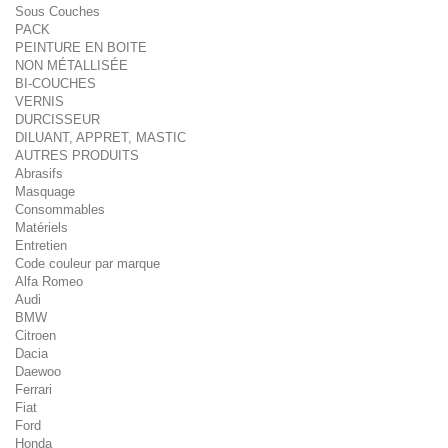
Sous Couches
PACK
PEINTURE EN BOITE
NON MÉTALLISÉE
BI-COUCHES
VERNIS
DURCISSEUR
DILUANT, APPRET, MASTIC
AUTRES PRODUITS
Abrasifs
Masquage
Consommables
Matériels
Entretien
Code couleur par marque
Alfa Romeo
Audi
BMW
Citroen
Dacia
Daewoo
Ferrari
Fiat
Ford
Honda