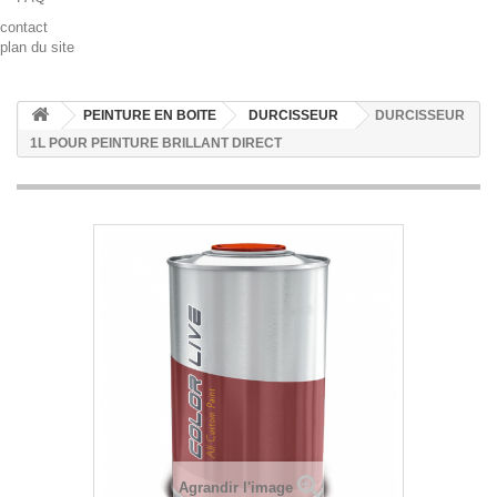
contact
plan du site
PEINTURE EN BOITE
DURCISSEUR
DURCISSEUR
1L POUR PEINTURE BRILLANT DIRECT
Agrandir l'image