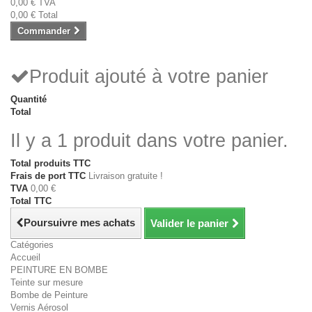
0,00 €
TVA
0,00 €
Total
Commander
Produit ajouté à votre panier
Quantité
Total
Il y a 1 produit dans votre panier.
Total produits TTC
Frais de port TTC
Livraison gratuite !
TVA
0,00 €
Total TTC
Poursuivre mes achats
Valider le panier
Catégories
Accueil
PEINTURE EN BOMBE
Teinte sur mesure
Bombe de Peinture
Vernis Aérosol